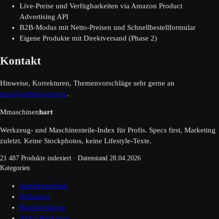
Live-Preise und Verfügbarkeiten via Amazon Product
Advertising API
B2B-Modus mit Netto-Preisen und Schnellbestellformular
Eigene Produkte mit Direktversand (Phase 2)
Kontakt
Hinweise, Korrekturen, Themenvorschläge sehr gerne an
max@webpowers.org
.
M
maschinen
hart
Werkzeug- und Maschinenteile-Index für Profis. Specs first, Marketing
zuletzt. Keine Stockphotos, keine Lifestyle-Texte.
21 487 Produkte indexiert · Datenstand 28.04.2026
Kategorien
Antriebstechnik
Wälzlager
Handwerkzeug
Akku-Werkzeug