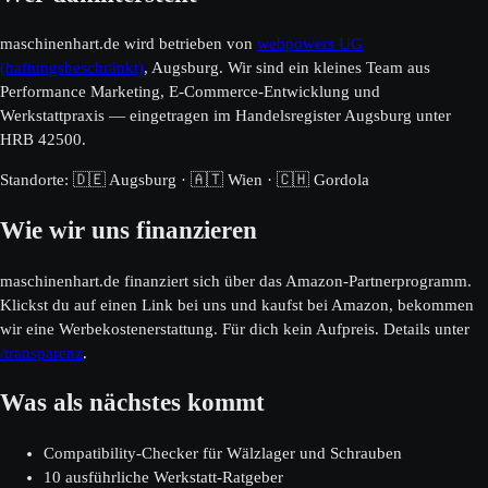
maschinenhart.de wird betrieben von
webpowers UG
(haftungsbeschränkt)
, Augsburg. Wir sind ein kleines Team aus
Performance Marketing, E-Commerce-Entwicklung und
Werkstattpraxis — eingetragen im Handelsregister Augsburg unter
HRB 42500.
Standorte: 🇩🇪 Augsburg · 🇦🇹 Wien · 🇨🇭 Gordola
Wie wir uns finanzieren
maschinenhart.de finanziert sich über das Amazon-Partnerprogramm.
Klickst du auf einen Link bei uns und kaufst bei Amazon, bekommen
wir eine Werbekostenerstattung. Für dich kein Aufpreis. Details unter
/transparenz
.
Was als nächstes kommt
Compatibility-Checker für Wälzlager und Schrauben
10 ausführliche Werkstatt-Ratgeber