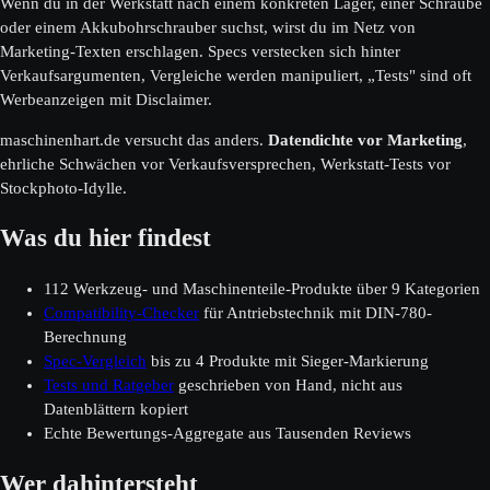
Wenn du in der Werkstatt nach einem konkreten Lager, einer Schraube
oder einem Akkubohrschrauber suchst, wirst du im Netz von
Marketing-Texten erschlagen. Specs verstecken sich hinter
Verkaufsargumenten, Vergleiche werden manipuliert, „Tests" sind oft
Werbeanzeigen mit Disclaimer.
maschinenhart.de versucht das anders.
Datendichte vor Marketing
,
ehrliche Schwächen vor Verkaufsversprechen, Werkstatt-Tests vor
Stockphoto-Idylle.
Was du hier findest
112 Werkzeug- und Maschinenteile-Produkte über 9 Kategorien
Compatibility-Checker
für Antriebstechnik mit DIN-780-
Berechnung
Spec-Vergleich
bis zu 4 Produkte mit Sieger-Markierung
Tests und Ratgeber
geschrieben von Hand, nicht aus
Datenblättern kopiert
Echte Bewertungs-Aggregate aus Tausenden Reviews
Wer dahintersteht