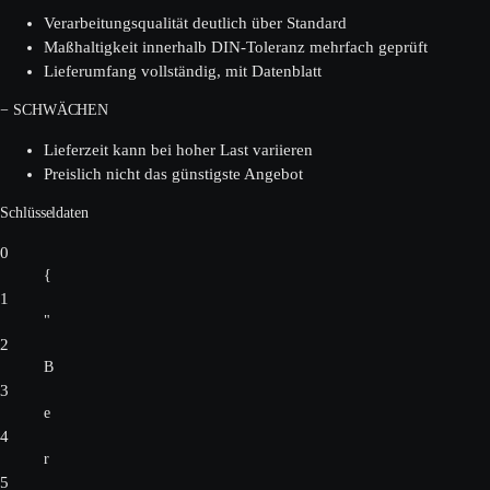
Verarbeitungsqualität deutlich über Standard
Maßhaltigkeit innerhalb DIN-Toleranz mehrfach geprüft
Lieferumfang vollständig, mit Datenblatt
− SCHWÄCHEN
Lieferzeit kann bei hoher Last variieren
Preislich nicht das günstigste Angebot
Schlüsseldaten
0
{
1
"
2
B
3
e
4
r
5