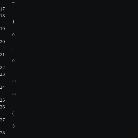
–
17
18
1
19
0
20
,
21
0
22
23
m
24
m
25
26
(
27
S
28