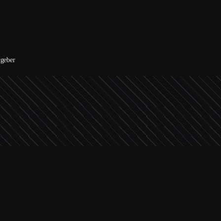
tgeber