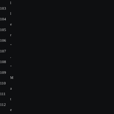
l
103
l
104
e
105
r
106
"
107
,
108
"
109
M
110
a
111
t
112
e