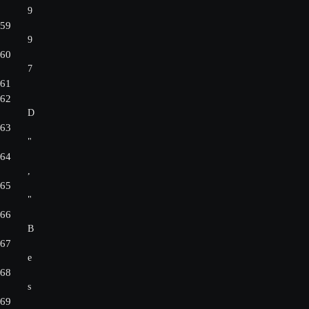
9
59
9
60
7
61
62
D
63
"
64
,
65
"
66
B
67
e
68
s
69