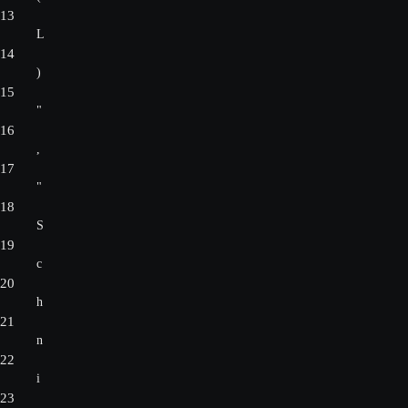
13
L
14
)
15
"
16
,
17
"
18
S
19
c
20
h
21
n
22
i
23