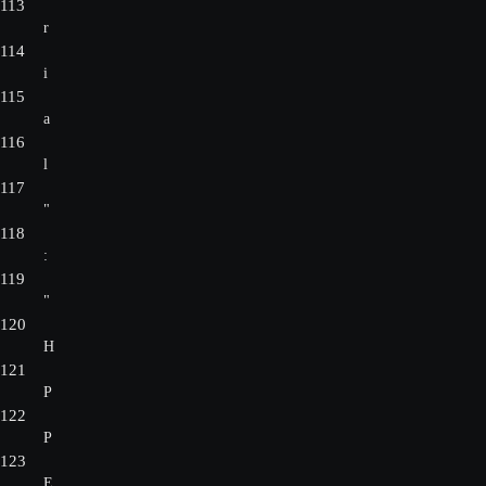
113
r
114
i
115
a
116
l
117
"
118
:
119
"
120
H
121
P
122
P
123
E