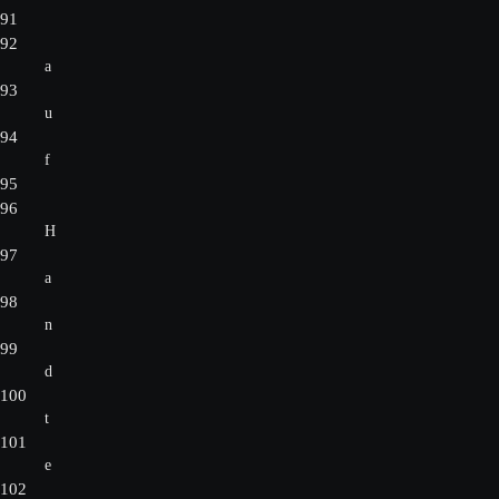
91
92
a
93
u
94
f
95
96
H
97
a
98
n
99
d
100
t
101
e
102