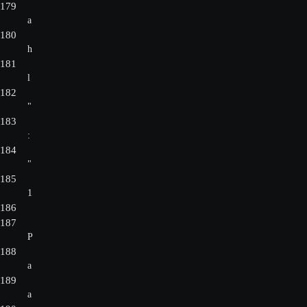
179
a
180
h
181
l
182
"
183
:
184
"
185
1
186
187
P
188
a
189
a