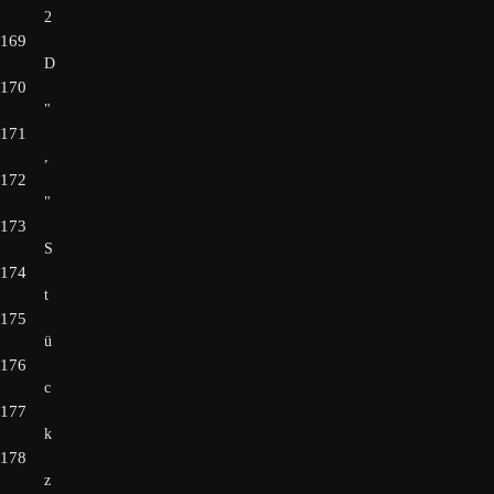
2
169
D
170
"
171
,
172
"
173
S
174
t
175
ü
176
c
177
k
178
z