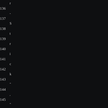
r
136
-
137
S
138
t
139
r
140
i
141
c
142
k
143
"
144
,
145
"