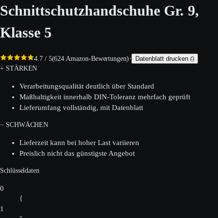
Schnittschutzhandschuhe Gr. 9,
Klasse 5
·
4.7
/ 5
(
624
Amazon-Bewertungen)
Datenblatt drucken ⎙
+ STÄRKEN
Verarbeitungsqualität deutlich über Standard
Maßhaltigkeit innerhalb DIN-Toleranz mehrfach geprüft
Lieferumfang vollständig, mit Datenblatt
− SCHWÄCHEN
Lieferzeit kann bei hoher Last variieren
Preislich nicht das günstigste Angebot
Schlüsseldaten
0
{
1