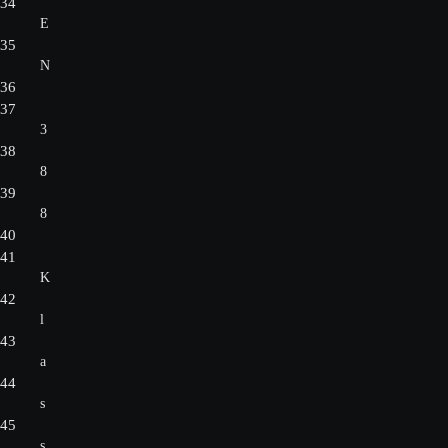
34
E
35
N
36
37
3
38
8
39
8
40
41
K
42
l
43
a
44
s
45
s