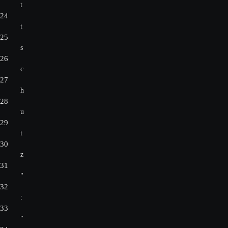
t
24
t
25
s
26
c
27
h
28
u
29
t
30
z
31
"
32
:
33
"