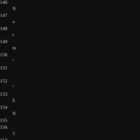
146
N
147
o
148
r
149
m
150
"
151
:
152
"
153
E
154
N
155
156
3