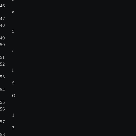
46
e
47
48
5
49
50
/
51
52
I
53
S
54
O
55
56
1
57
3
58